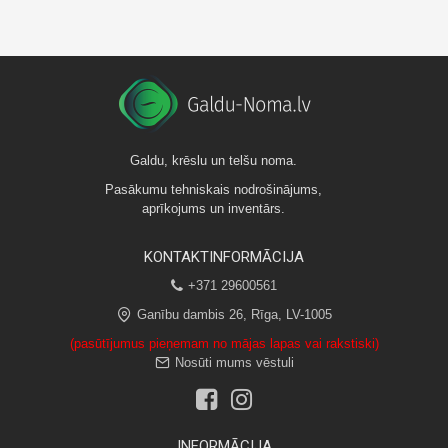
Galdu, krēslu un telšu noma.
Pasākumu tehniskais nodrošinājums,
aprīkojums un inventārs.
KONTAKTINFORMĀCIJA
+371 29600561
Ganību dambis 26, Rīga, LV-1005
(pasūtījumus pieņemam no mājas lapas vai rakstiski)
Nosūti mums vēstuli
INFORMĀCIJA