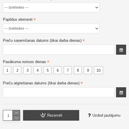
Papildus elementi
Preču saņemšanas datums (tikai darba dienas)
Pasākuma norises dienas
1
2
3
4
5
6
7
8
9
10
Preču atgriešanas datums (tikai darba dienas)
Rezervēt
Uzdod jautājumu