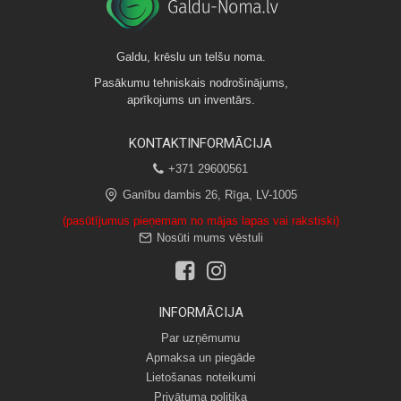
Galdu, krēslu un telšu noma.
Pasākumu tehniskais nodrošinājums,
aprīkojums un inventārs.
KONTAKTINFORMĀCIJA
+371 29600561
Ganību dambis 26, Rīga, LV-1005
(pasūtījumus pieņemam no mājas lapas vai rakstiski)
Nosūti mums vēstuli
INFORMĀCIJA
Par uzņēmumu
Apmaksa un piegāde
Lietošanas noteikumi
Privātuma politika