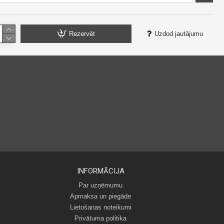
Rezervēt
Uzdod jautājumu
INFORMĀCIJA
Par uzņēmumu
Apmaksa un piegāde
Lietošanas noteikumi
Privātuma politika