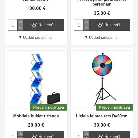
personām
100.00 €
35.00 €
Rezervēt
Rezervēt
Uzdod jautājumu
Uzdod jautājumu
Prece ir noliktavā
Prece ir noliktavā
Mobīlais bukletu stends
Lielais laimes rats D=60cm
20.00 €
30.00 €
Rezervēt
Rezervēt