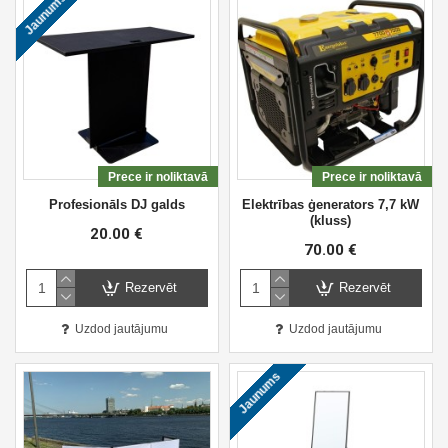
Jaunums
Prece ir noliktavā
Prece ir noliktavā
Profesionāls DJ galds
Elektrības ģenerators 7,7 kW
(kluss)
20.00 €
70.00 €
Rezervēt
Rezervēt
Uzdod jautājumu
Uzdod jautājumu
Jaunums