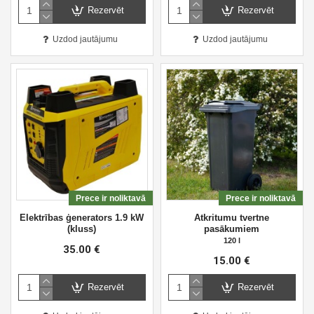
Rezervēt
Rezervēt
Uzdod jautājumu
Uzdod jautājumu
Prece ir noliktavā
Prece ir noliktavā
Elektrības ģenerators 1.9 kW
Atkritumu tvertne
(kluss)
pasākumiem
120 l
35.00 €
15.00 €
Rezervēt
Rezervēt