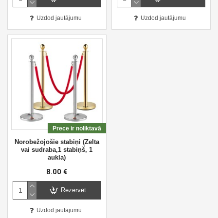
Uzdod jautājumu
Uzdod jautājumu
Prece ir noliktavā
Norobežojošie stabiņi (Zelta
vai sudraba,1 stabiņš, 1
aukla)
8.00 €
Rezervēt
Uzdod jautājumu