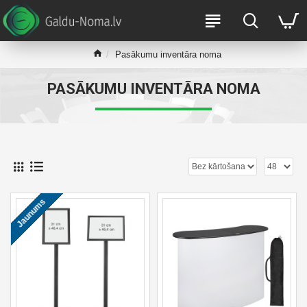
Pasākumu inventāra noma
PASĀKUMU INVENTĀRA NOMA
Jaunums