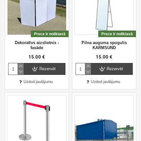
Prece ir noliktavā
Prece ir noliktavā
Dekoratīvs aizslietnis -
Pilna auguma spogulis
fasāde
KARMSUND
15.00 €
15.00 €
Rezervēt
Rezervēt
Uzdod jautājumu
Uzdod jautājumu