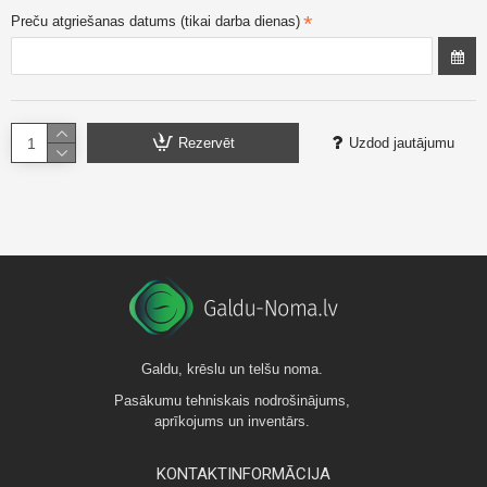
Preču atgriešanas datums (tikai darba dienas)
Rezervēt
Uzdod jautājumu
Galdu, krēslu un telšu noma.
Pasākumu tehniskais nodrošinājums,
aprīkojums un inventārs.
KONTAKTINFORMĀCIJA