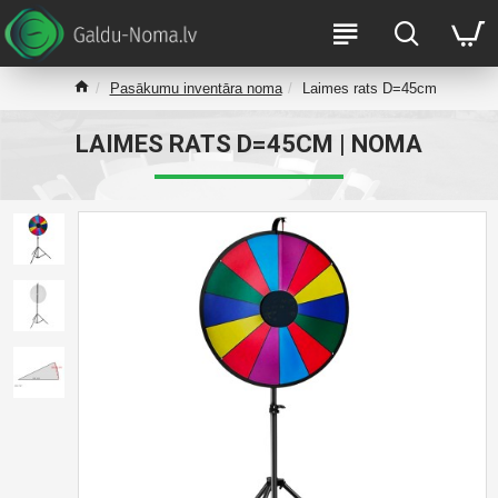
Pasākumu inventāra noma
Laimes rats D=45cm
LAIMES RATS D=45CM | NOMA