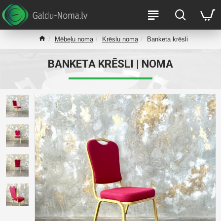
Mēbeļu noma
Krēslu noma
Banketa krēsli
BANKETA KRĒSLI | NOMA