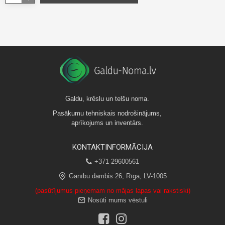
Galdu, krēslu un telšu noma.
Pasākumu tehniskais nodrošinājums,
aprīkojums un inventārs.
KONTAKTINFORMĀCIJA
+371 29600561
Ganību dambis 26, Rīga, LV-1005
(pasūtījumus pieņemam no mājas lapas vai rakstiski)
Nosūti mums vēstuli