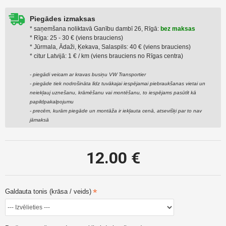
Piegādes izmaksas
* saņemšana noliktavā Ganību dambī 26, Rīgā:
bez maksas
* Rīga: 25 - 30 € (viens brauciens)
* Jūrmala, Ādaži, Ķekava, Salaspils: 40 € (viens brauciens)
* citur Latvijā: 1 € / km (viens brauciens no Rīgas centra)
- piegādi veicam ar kravas busiņu VW Transportier
- piegāde tiek nodrošināta līdz tuvākajai iespējamai piebraukšanas vietai un
neiekļauj uznešanu, krāmēšanu vai montēšanu, to iespējams pasūtīt kā
papildpakalpojumu
- precēm, kurām piegāde un montāža ir iekļauta cenā, atsevišķi par to nav
jāmaksā
12.00 €
Galdauta tonis (krāsa / veids)