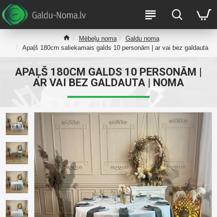
Mēbeļu noma
Galdu noma
Apaļš 180cm saliekamais galds 10 personām | ar vai bez galdauta
APAĻŠ 180CM GALDS 10 PERSONĀM |
AR VAI BEZ GALDAUTA | NOMA