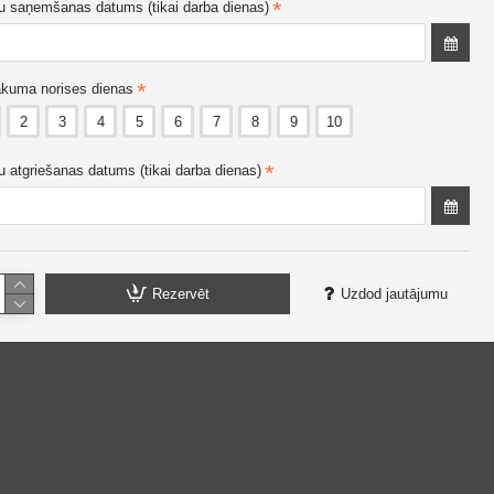
u saņemšanas datums (tikai darba dienas)
kuma norises dienas
2
3
4
5
6
7
8
9
10
u atgriešanas datums (tikai darba dienas)
Rezervēt
Uzdod jautājumu