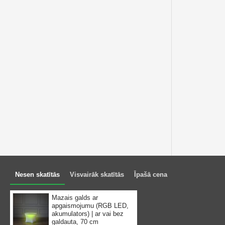
Nesen skatītās
Visvairāk skatītās
Īpašā cena
Mazais galds ar
apgaismojumu (RGB LED,
akumulators) | ar vai bez
galdauta, 70 cm