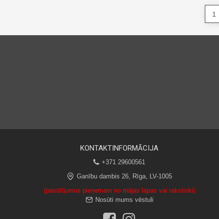
KONTAKTINFORMĀCIJA
+371 29600561
Ganību dambis 26, Rīga, LV-1005
(pasūtījumus pieņemam no mājas lapas vai rakstiski)
Nosūti mums vēstuli