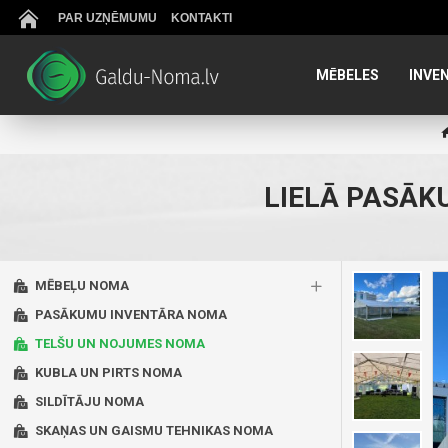
PAR UZŅĒMUMU
KONTAKTI
MĒBELES
INVE
LIELĀ PASĀK
MĒBEĻU NOMA
PASĀKUMU INVENTĀRA NOMA
TELŠU UN NOJUMES NOMA
KUBLA UN PIRTS NOMA
SILDĪTĀJU NOMA
SKAŅAS UN GAISMU TEHNIKAS NOMA