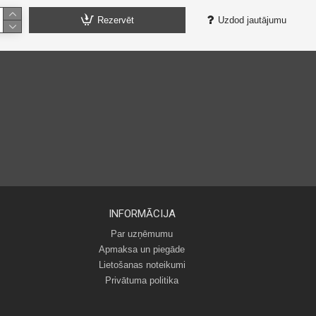
Rezervēt
Uzdod jautājumu
INFORMĀCIJA
Par uzņēmumu
Apmaksa un piegāde
Lietošanas noteikumi
Privātuma politika