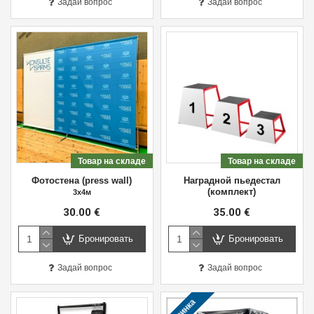
Задай вопрос
Задай вопрос
Товар на складе
Товар на складе
Фотостена (press wall)
Наградной пьедестал
(комплект)
3х4м
30.00 €
35.00 €
Бронировать
Бронировать
Задай вопрос
Задай вопрос
Новинка