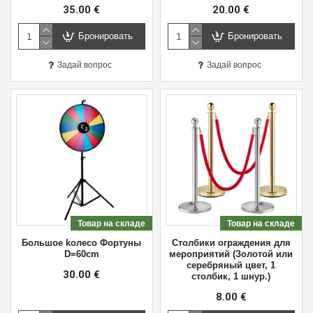
35.00 €
20.00 €
Бронировать
Бронировать
Задай вопрос
Задай вопрос
Товар на складе
Товар на складе
Большое kолесо Фортуны
Cтолбики oграждения для
D=60cm
мероприятий (Золотой или
серебряный цвет, 1
30.00 €
столбик, 1 шнур.)
8.00 €