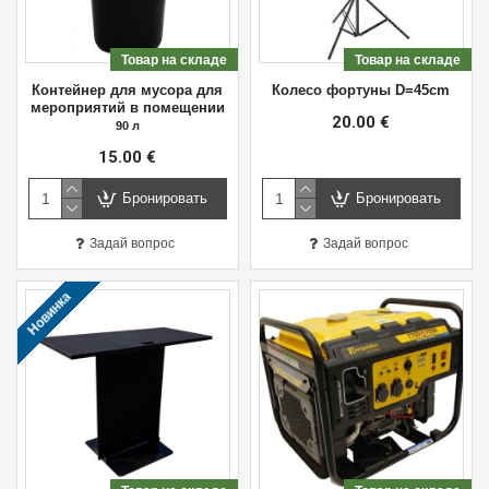
Товар на складе
Товар на складе
Контейнер для мусора для
Колесо фортуны D=45cm
мероприятий в помещении
20.00 €
90 л
15.00 €
Бронировать
Бронировать
Задай вопрос
Задай вопрос
Новинка