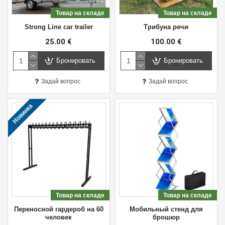
Товар на складе
Товар на складе
Strong Line car trailer
Трибуна речи
25.00 €
100.00 €
Бронировать
Бронировать
Задай вопрос
Задай вопрос
Новинка
Товар на складе
Товар на складе
Переносной гардероб на 60
Мобильный стенд для
человек
брошюр