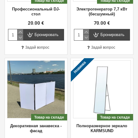
Товар на складе
Товар на складе
Профессиональный DJ-
Электрогенератор 7,7 кВт
стол
(бесшумный)
20.00 €
70.00 €
Бронировать
Бронировать
Задай вопрос
Задай вопрос
Новинка
Товар на складе
Товар на складе
Декоративная занавеска -
Полноразмерное зеркало
фасад
KARMSUND