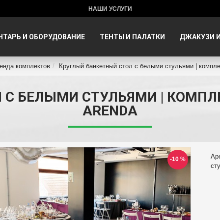
НАШИ УСЛУГИ
НТАРЬ И ОБОРУДОВАНИЕ
ТЕНТЫ И ПАЛАТКИ
ДЖАКУЗИ И
енда комплектов
Круглый банкетный стол с белыми стульями | компле
С БЕЛЫМИ СТУЛЬЯМИ | КОМПЛЕКТ
ARENDA
Ар
-10 %
ст