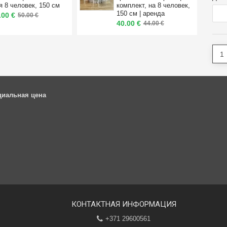
я 8 человек, 150 см
комплект, на 8 человек,
150 см | аренда
.00 €
50.00 €
40.00 €
44.00 €
циальная цена
КОНТАКТНАЯ ИНФОРМАЦИЯ
+371 29600561