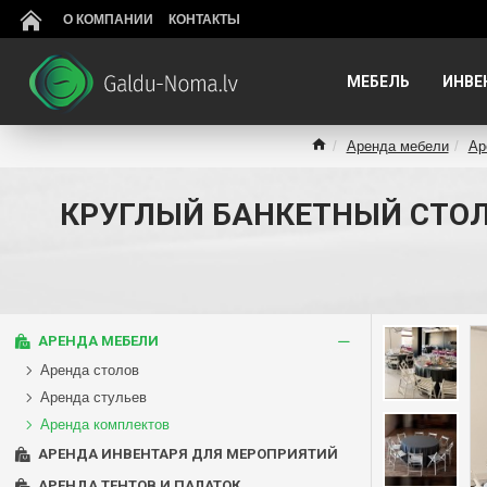
О КОМПАНИИ
КОНТАКТЫ
МЕБЕЛЬ
ИНВЕ
Аренда мебели
Ар
КРУГЛЫЙ БАНКЕТНЫЙ СТОЛ 
АРЕНДА МЕБЕЛИ
Аренда столов
Аренда стульев
Аренда комплектов
АРЕНДА ИНВЕНТАРЯ ДЛЯ МЕРОПРИЯТИЙ
АРЕНДА ТЕНТОВ И ПАЛАТОК