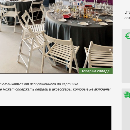
Эт
ав
Товар на складе
т отличаться от изображенного на картинке.
е может содержать детали и аксессуары, которые не включены