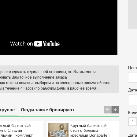
Цвет
 просим сделать с домашней страницы, чтобы мы могли
ровать Вам точное выполнение заказа
егда готовы помочь с выбором и на электронные письма обычно
 в течение 4 часов (по рабочим дням, в рабочее время).
Дата
 группе
Люди также бронируют
Коли
1
углый банкетный
Круглый банкетный
ол с Chiavari
стол с белыми
ульями | комплект
креслами Bonaparte |
Дата