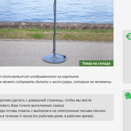
Товар на складе
т отличаться от изображенного на картинке.
е может содержать детали и аксессуары, которые не включены
 просим сделать с домашней страницы, чтобы мы могли
ровать Вам точное выполнение заказа
егда готовы помочь с выбором и на электронные письма обычно
 в течение 4 часов (по рабочим дням, в рабочее время).