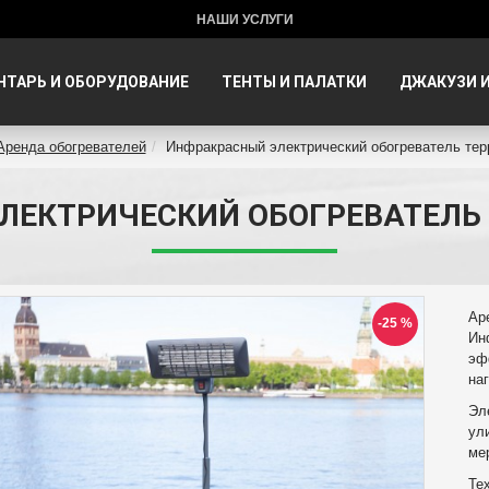
НАШИ УСЛУГИ
НТАРЬ И ОБОРУДОВАНИЕ
ТЕНТЫ И ПАЛАТКИ
ДЖАКУЗИ И
Аренда обогревателей
Инфракрасный электрический обогреватель тер
ЕКТРИЧЕСКИЙ ОБОГРЕВАТЕЛЬ 
Ар
-25 %
Ин
эф
на
Эл
ул
ме
Те