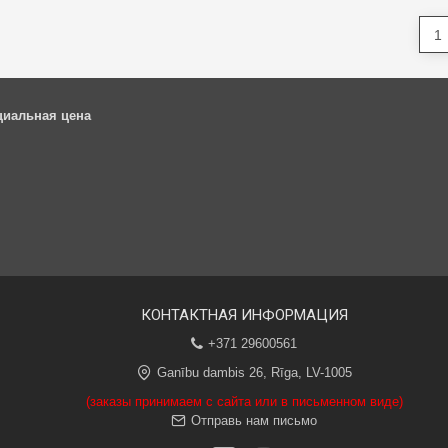
циальная цена
КОНТАКТНАЯ ИНФОРМАЦИЯ
+371 29600561
Ganību dambis 26, Rīga, LV-1005
(заказы принимаем с сайта или в письменном виде)
Отправь нам письмо