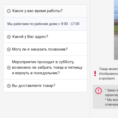
Какое у вас время работы?
Мы работаем по рабочим дням с 9:00 - 17:00
Какой у Bас адрес?
Могу ли я заказать позвонив?
Мероприятие проходит в субботу,
возможно ли зaбрать товар в пятницу
Товар може
и вернуть в понедельник?
Изображени
в продукт.
Вы доставляете товар?
* Заказ
гаранти
* Мы вс
отвечаем