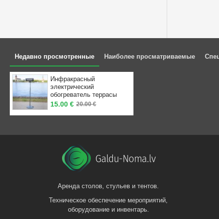
Недавно просмотренные
Наиболее просматриваемые
Спе
Инфракрасный
электрический
обогреватель террасы
15.00 €
20.00 €
Аренда столов, стульев и тентов.
Техническое обеспечение мероприятий,
оборудование и инвентарь.