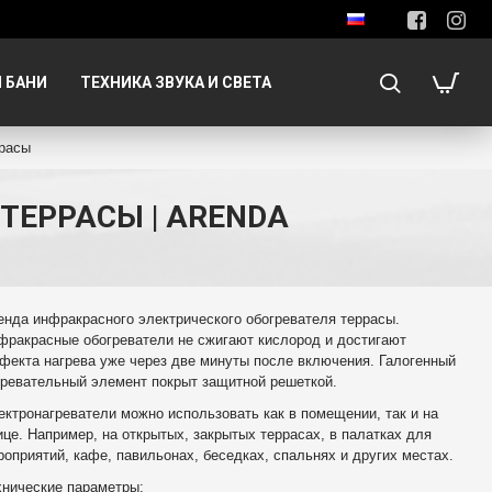
 БАНИ
ТЕХНИКА ЗВУКА И СВЕТА
расы
ТЕРРАСЫ | ARENDA
енда инфракрасного электрического обогревателя террасы.
фракрасные обогреватели не сжигают кислород и достигают
фекта нагрева уже через две минуты после включения. Галогенный
гревательный элемент покрыт защитной решеткой.
ектронагреватели можно использовать как в помещении, так и на
ице. Например, на открытых, закрытых террасах, в палатках для
роприятий, кафе, павильонах, беседках, спальнях и других местах.
хнические параметры: