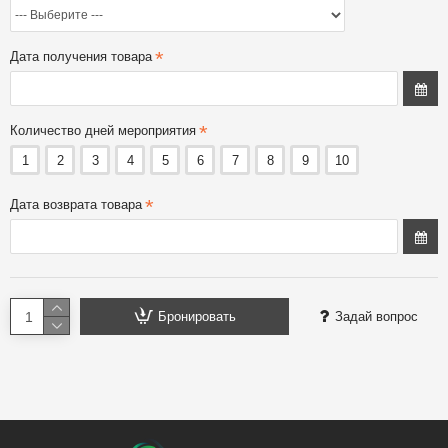
Дата получения товара
Количество дней мероприятия
1
2
3
4
5
6
7
8
9
10
Дата возврата товара
Бронировать
Задай вопрос