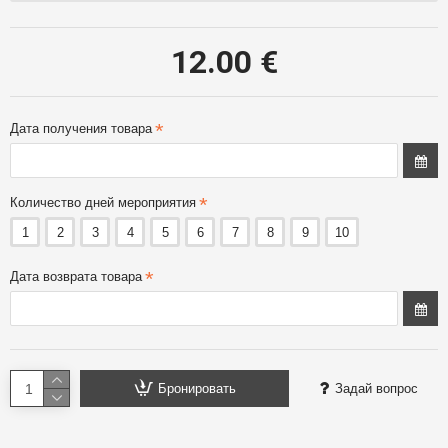
12.00 €
Дата получения товара
Количество дней мероприятия
1
2
3
4
5
6
7
8
9
10
Дата возврата товара
Бронировать
Задай вопрос