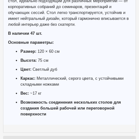
стол, идеально подходящий для различных мероприятий — от
корпоративных собраний до семинаров, презентаций и
обучающих сессий. Стол легко транспортируется, устойчив и
имеет нейтральный дизайн, который гармонично вписывается в
любой интерьер даже без скатерти.
В наличии 47 шт.
Основные параметры:
Размер:
120 × 60 см
Высота:
75 см
Цвет:
Светлый дуб
Каркас:
Металлический, серого цвета, с устойчивыми
складными ножками
Вес:
~17 кг
Возможность соединения нескольких столов для
создания большей рабочей или переговорной
поверхности