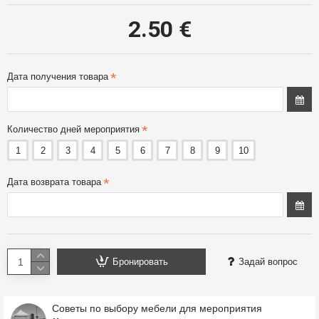
2.50 €
Дата получения товара
Количество дней мероприятия
1
2
3
4
5
6
7
8
9
10
Дата возврата товара
Бронировать
Задай вопрос
Советы по выбору мебели для мероприятия