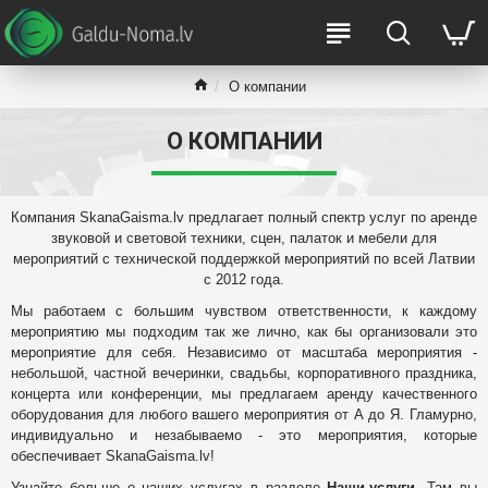
О компании
О КОМПАНИИ
Компания SkanaGaisma.lv предлагает полный спектр услуг по аренде
звуковой и световой техники, сцен, палаток и мебели для
мероприятий с технической поддержкой мероприятий по всей Латвии
с 2012 года.
Мы работаем с большим чувством ответственности, к каждому
мероприятию мы подходим так же лично, как бы организовали это
мероприятие для себя. Независимо от масштаба мероприятия -
небольшой, частной вечеринки, свадьбы, корпоративного праздника,
концерта или конференции, мы предлагаем аренду качественного
оборудования для любого вашего мероприятия от А до Я. Гламурно,
индивидуально и незабываемо - это мероприятия, которые
обеспечивает SkanaGaisma.lv!
Узнайте больше о наших услугах в разделе
Наши услуги
. Там вы